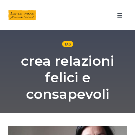
Toggle 
Skip
to
TAG
content
crea relazioni
felici e
consapevoli