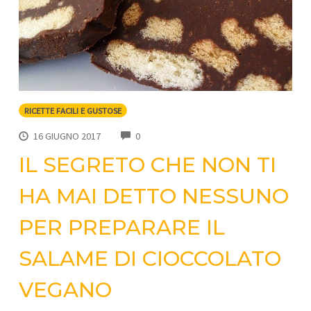
RICETTE FACILI E GUSTOSE
COMMENTS
16 GIUGNO 2017
0
IL SEGRETO CHE NON TI
HA MAI DETTO NESSUNO
PER PREPARARE IL
SALAME DI CIOCCOLATO
VEGANO