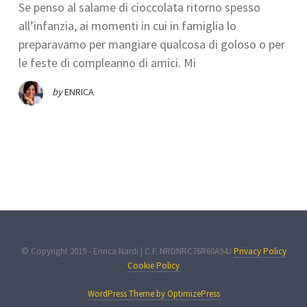
Se penso al salame di cioccolata ritorno spesso
all’infanzia, ai momenti in cui in famiglia lo
preparavamo per mangiare qualcosa di goloso o per
le feste di compleanno di amici. Mi
by
ENRICA
© Copyright 2019 - Enrica Nardi | C.F. NRDNRC76R60A94J
Privacy Policy
Cookie Policy
WordPress Theme by OptimizePress