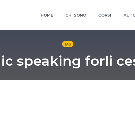
HOME
CHI SONO
CORSI
AUTO
TAG
ic speaking forli c