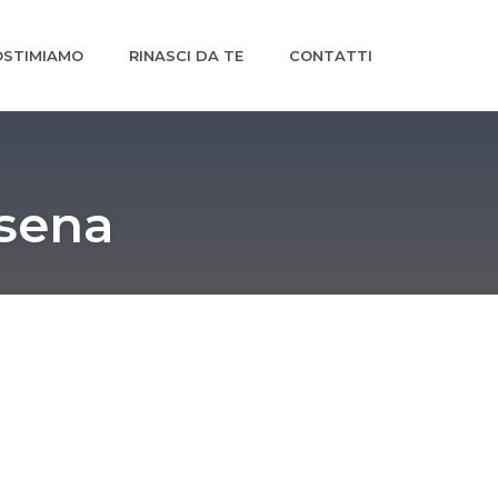
STIMIAMO
RINASCI DA TE
CONTATTI
esena