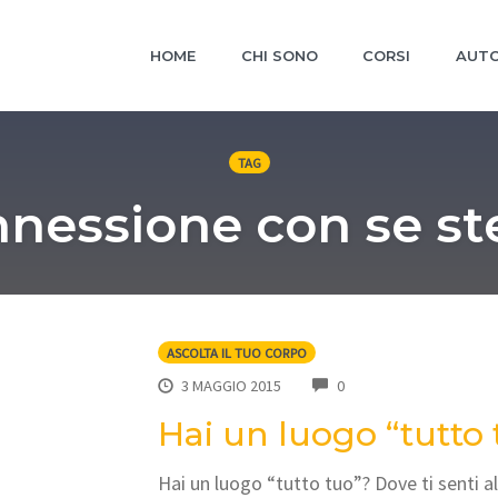
HOME
CHI SONO
CORSI
AUTO
TAG
nessione con se st
ASCOLTA IL TUO CORPO
COMMENTS
3 MAGGIO 2015
0
Hai un luogo “tutto 
Hai un luogo “tutto tuo”? Dove ti senti al