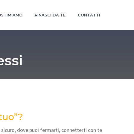
STIMIAMO
RINASCI DA TE
CONTATTI
essi
tuo”?
 sicuro, dove puoi fermarti, connetterti con te