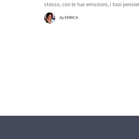
stesso, con le tue emozioni, i tuoi pensier
by
ENRICA