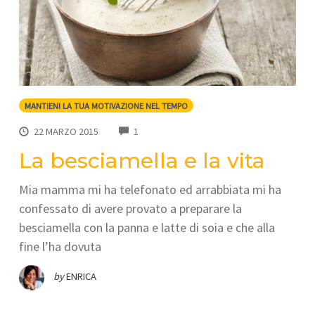
MANTIENI LA TUA MOTIVAZIONE NEL TEMPO
COMMENTS
22 MARZO 2015
1
La besciamella e la vita
Mia mamma mi ha telefonato ed arrabbiata mi ha
confessato di avere provato a preparare la
besciamella con la panna e latte di soia e che alla
fine l’ha dovuta
by
ENRICA