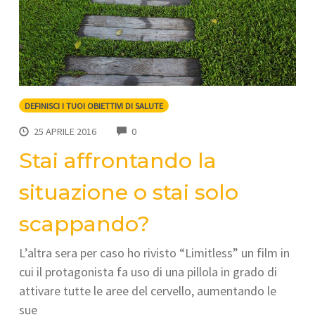
DEFINISCI I TUOI OBIETTIVI DI SALUTE
COMMENTS
25 APRILE 2016
0
Stai affrontando la
situazione o stai solo
scappando?
L’altra sera per caso ho rivisto “Limitless” un film in
cui il protagonista fa uso di una pillola in grado di
attivare tutte le aree del cervello, aumentando le
sue