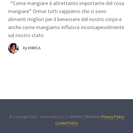
“Come mangiare è altrettanto importante del cosa
mangiare” Ormai tutti sappiamo che ci sono
alimenti migliori per il benessere del nostro corpo e
anche come mangiamo influisce inconsapevolmente
sul nostro stato
by
ENRICA
© Copyright 2019 - Enrica Nardi | C.F. NRDNRC76R60A94J
Privacy Policy
Cookie Policy