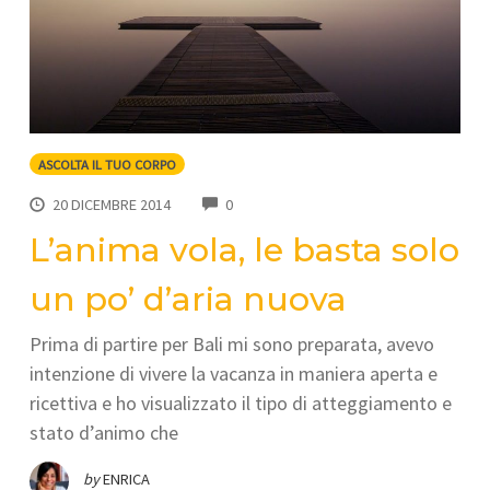
ASCOLTA IL TUO CORPO
COMMENTS
20 DICEMBRE 2014
0
L’anima vola, le basta solo
un po’ d’aria nuova
Prima di partire per Bali mi sono preparata, avevo
intenzione di vivere la vacanza in maniera aperta e
ricettiva e ho visualizzato il tipo di atteggiamento e
stato d’animo che
by
ENRICA