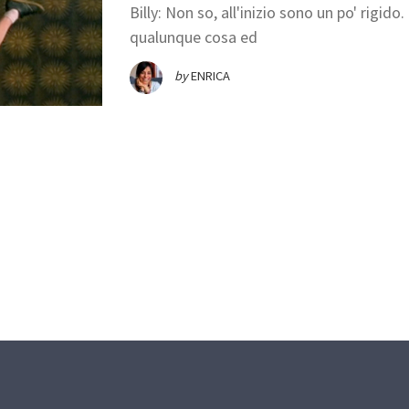
Billy: Non so, all'inizio sono un po' rigid
qualunque cosa ed
by
ENRICA