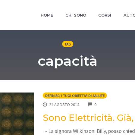
HOME
CHI SONO
CORSI
AUTO
TAG
capacità
DEFINISCI I TUOI OBIETTIVI DI SALUTE
COMMENTS
21 AGOSTO 2014
0
Sono Elettricità. Già, 
- La signora Wilkinson: Billy, posso chied