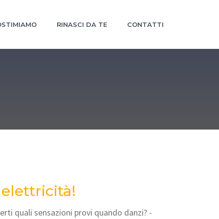
STIMIAMO
RINASCI DA TE
CONTATTI
elettricità!
erti quali sensazioni provi quando danzi? -