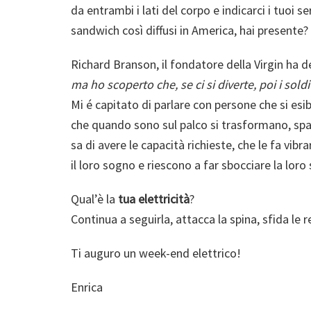
da entrambi i lati del corpo e indicarci i tuoi 
sandwich così diffusi in America, hai presente?
Richard Branson, il fondatore della Virgin ha 
ma ho scoperto che, se ci si diverte, poi i sold
Mi é capitato di parlare con persone che si es
che quando sono sul palco si trasformano, spar
sa di avere le capacità richieste, che le fa vibr
il loro sogno e riescono a far sbocciare la loro
Qual’è la
tua elettricità
?
Continua a seguirla, attacca la spina, sfida le r
Ti auguro un week-end elettrico!
Enrica