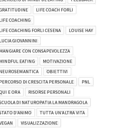
GRATITUDINE
LIFE COACH FORLI
LIFE COACHING
LIFE COACHING FORLI CESENA
LOUISE HAY
LUCIA GIOVANNINI
MANGIARE CON CONSAPEVOLEZZA
MINDFUL EATING
MOTIVAZIONE
NEUROSEMANTICA
OBIETTIVI
PERCORSO DI CRESCITA PERSONALE
PNL
QUI E ORA
RISORSE PERSONALI
SCUOLA DI NATUROPATIA LA MANDRAGOLA
STATO D'ANIMO
TUTTA UN'ALTRA VITA
VEGAN
VISUALIZZAZIONE