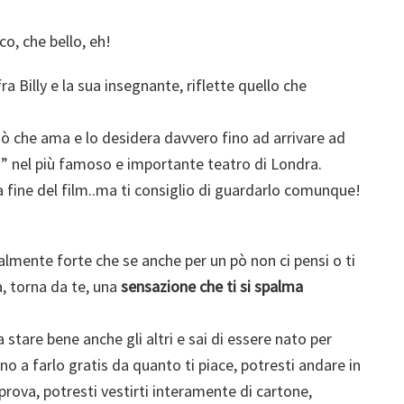
oco, che bello, eh!
a Billy e la sua insegnante, riflette quello che
 ciò che ama e lo desidera davvero fino ad arrivare ad
ni” nel più famoso e importante teatro di Londra.
 fine del film..ma ti consiglio di guardarlo comunque!
almente forte che se anche per un pò non ci pensi o ti
a, torna da te, una
sensazione che ti si spalma
 stare bene anche gli altri e sai di essere nato per
ino a farlo gratis da quanto ti piace, potresti andare in
prova, potresti vestirti interamente di cartone,