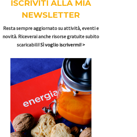
ISCRIVITI ALLA MIA
NEWSLETTER
Resta sempre aggiornato su attività, eventi e
novità. Riceverai anche risorse gratuite subito
scaricabili!
Sì voglio iscrivermi! >