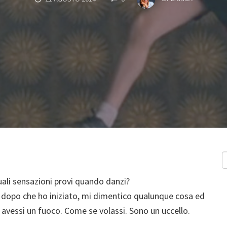
quali sensazioni provi quando danzi?
 Ma dopo che ho iniziato, mi dimentico qualunque cosa ed
vessi un fuoco. Come se volassi. Sono un uccello.