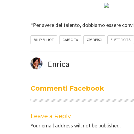
“Per avere del talento, dobbiamo essere convi
BILLY ELLIOT
CAPACITÀ
CREDERCI
ELETTRICITÀ
Enrica
Commenti Facebook
Leave a Reply
Your email address will not be published.