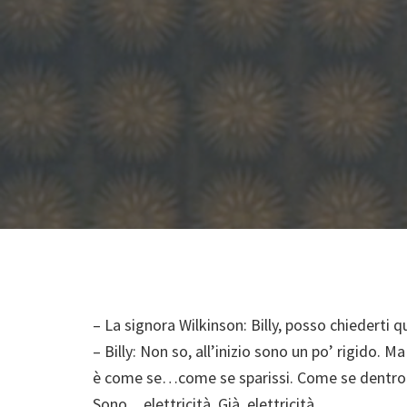
– La signora Wilkinson: Billy, posso chiederti 
– Billy: Non so, all’inizio sono un po’ rigido.
è come se…come se sparissi. Come se dentro a
Sono…elettricità. Già, elettricità.