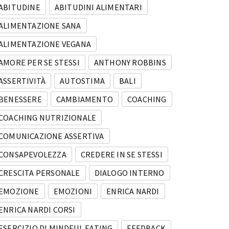
ABITUDINE
ABITUDINI ALIMENTARI
ALIMENTAZIONE SANA
ALIMENTAZIONE VEGANA
AMORE PER SE STESSI
ANTHONY ROBBINS
ASSERTIVITÀ
AUTOSTIMA
BALI
BENESSERE
CAMBIAMENTO
COACHING
COACHING NUTRIZIONALE
COMUNICAZIONE ASSERTIVA
CONSAPEVOLEZZA
CREDERE IN SE STESSI
CRESCITA PERSONALE
DIALOGO INTERNO
EMOZIONE
EMOZIONI
ENRICA NARDI
ENRICA NARDI CORSI
ESERCIZIO DI MINDFUL EATING
FEEDBACK