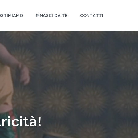
STIMIAMO
RINASCI DA TE
CONTATTI
ricità!