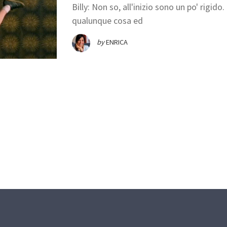
Billy: Non so, all'inizio sono un po' rigid
qualunque cosa ed
by
ENRICA