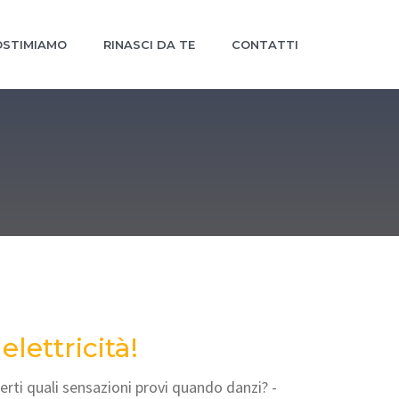
STIMIAMO
RINASCI DA TE
CONTATTI
elettricità!
erti quali sensazioni provi quando danzi? -