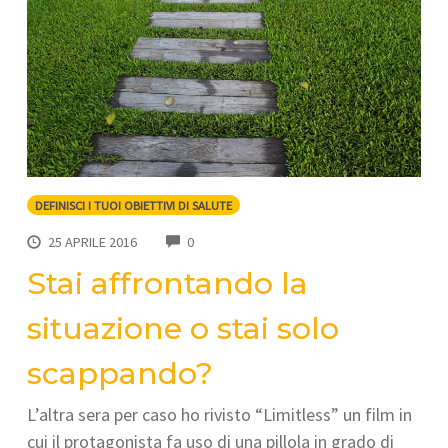
DEFINISCI I TUOI OBIETTIVI DI SALUTE
COMMENTS
25 APRILE 2016
0
Stai affrontando la
situazione o stai solo
scappando?
L’altra sera per caso ho rivisto “Limitless” un film in
cui il protagonista fa uso di una pillola in grado di