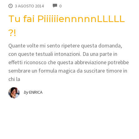
COMMENTS
3 AGOSTO 2014
0
Tu fai PiiiiiiennnnnLLLLL
?!
Quante volte mi sento ripetere questa domanda,
con queste testuali intonazioni. Da una parte in
effetti riconosco che questa abbreviazione potrebbe
sembrare un formula magica da suscitare timore in
chi la
by
ENRICA