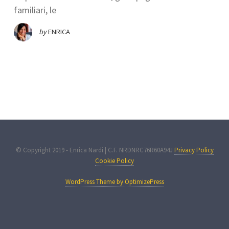
familiari, le
by
ENRICA
© Copyright 2019 - Enrica Nardi | C.F. NRDNRC76R60A94J
Privacy Policy
Cookie Policy
WordPress Theme by OptimizePress