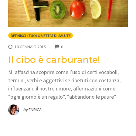
DEFINISCI I TUOI OBIETTIVI DI SALUTE
COMMENTS
10 GENNAIO 2015
0
Il cibo è carburante!
Mi affascina scoprire come l’uso di certi vocaboli,
termini, verbi e aggettivi se ripetuti con costanza,
influenzano il nostro umore, affermazioni come
“ogni giorno è un regalo”, “abbandono le paure”
by
ENRICA