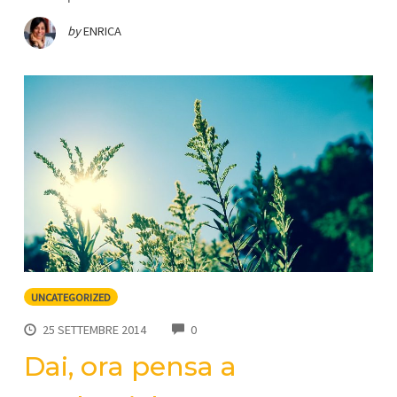
by
ENRICA
UNCATEGORIZED
COMMENTS
25 SETTEMBRE 2014
0
Dai, ora pensa a