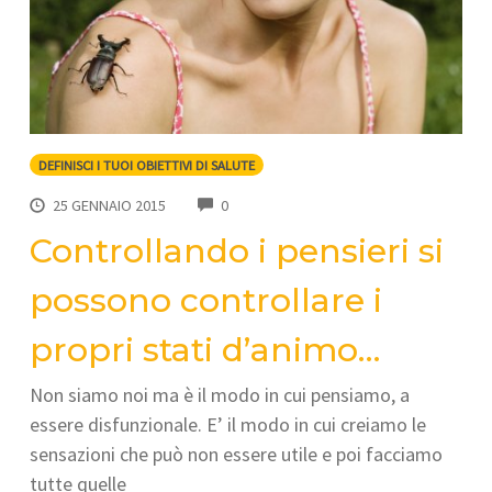
DEFINISCI I TUOI OBIETTIVI DI SALUTE
COMMENTS
25 GENNAIO 2015
0
Controllando i pensieri si
possono controllare i
propri stati d’animo…
Non siamo noi ma è il modo in cui pensiamo, a
essere disfunzionale. E’ il modo in cui creiamo le
sensazioni che può non essere utile e poi facciamo
tutte quelle