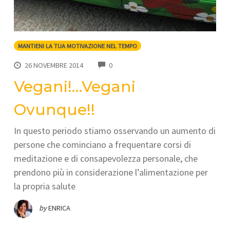
MANTIENI LA TUA MOTIVAZIONE NEL TEMPO
COMMENTS
26 NOVEMBRE 2014
0
Vegani!…Vegani
Ovunque!!
In questo periodo stiamo osservando un aumento di
persone che cominciano a frequentare corsi di
meditazione e di consapevolezza personale, che
prendono più in considerazione l’alimentazione per
la propria salute
by
ENRICA