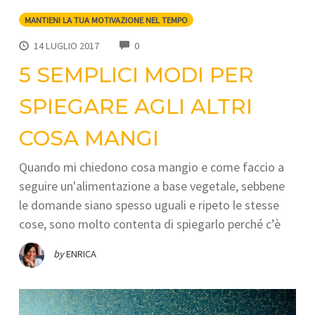
MANTIENI LA TUA MOTIVAZIONE NEL TEMPO
COMMENTS
14 LUGLIO 2017
0
5 SEMPLICI MODI PER
SPIEGARE AGLI ALTRI
COSA MANGI
Quando mi chiedono cosa mangio e come faccio a
seguire un'alimentazione a base vegetale, sebbene
le domande siano spesso uguali e ripeto le stesse
cose, sono molto contenta di spiegarlo perché c’è
by
ENRICA