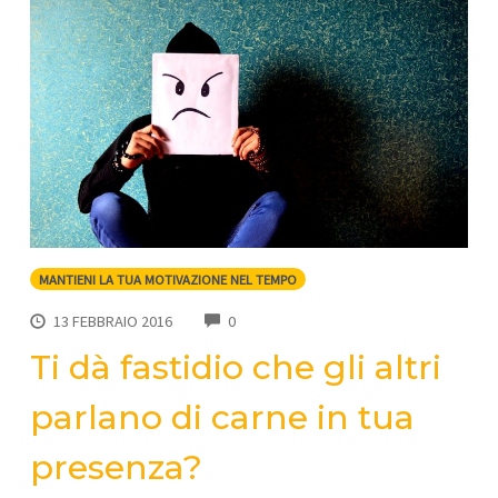
MANTIENI LA TUA MOTIVAZIONE NEL TEMPO
COMMENTS
13 FEBBRAIO 2016
0
Ti dà fastidio che gli altri
parlano di carne in tua
presenza?